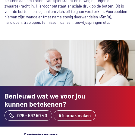
besteed aan het trainen van spierkracht en beweging tegen de
zwaartekracht in. Hierdoor ontstaat er axiale druk op de botten. Dit is
voor de botten een signaal om zichzelf te gaan versterken. Voorbeelden
hiervan zijn: wandelen (met name stevig doorwandelen >5m/u),
hardlopen, traplopen, tennissen, dansen, touwtjespringen etc.
Benieuwd wat we voor jou
kunnen betekenen?
076 - 597 50 40
Afspraak maken
Contactgegevens