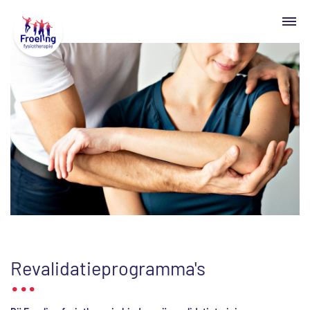
Zoeken naar

Revalidatieprogramma's