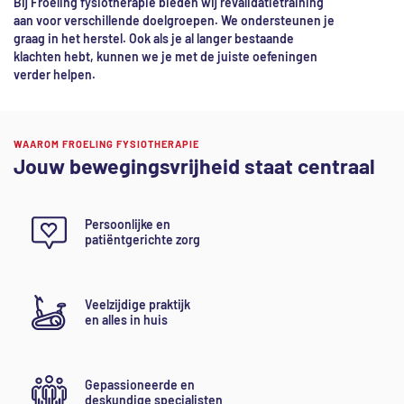
Bij Froeling fysiotherapie bieden wij revalidatietraining
aan voor verschillende doelgroepen.
We ondersteunen je
graag in het herstel. Ook als je al langer bestaande
klachten hebt, kunnen we je met de juiste oefeningen
verder helpen.
WAAROM FROELING FYSIOTHERAPIE
Jouw bewegingsvrijheid staat centraal
Persoonlijke en
patiëntgerichte zorg
Veelzijdige praktijk
en alles in huis
Gepassioneerde en
deskundige specialisten