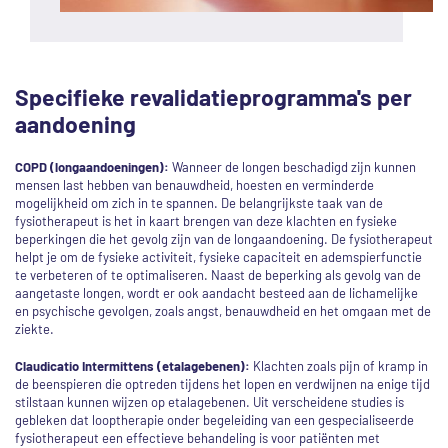
Specifieke revalidatieprogramma's per
aandoening
COPD (longaandoeningen):
Wanneer de longen beschadigd zijn kunnen
mensen last hebben van benauwdheid, hoesten en verminderde
mogelijkheid om zich in te spannen. De belangrijkste taak van de
fysiotherapeut is het in kaart brengen van deze klachten en fysieke
beperkingen die het gevolg zijn van de longaandoening. De fysiotherapeut
helpt je om de fysieke activiteit, fysieke capaciteit en ademspierfunctie
te verbeteren of te optimaliseren. Naast de beperking als gevolg van de
aangetaste longen, wordt er ook aandacht besteed aan de lichamelijke
en psychische gevolgen, zoals angst, benauwdheid en het omgaan met de
ziekte.
Claudicatio Intermittens (etalagebenen):
Klachten zoals pijn of kramp in
de beenspieren die optreden tijdens het lopen en verdwijnen na enige tijd
stilstaan kunnen wijzen op etalagebenen. Uit verscheidene studies is
gebleken dat looptherapie onder begeleiding van een gespecialiseerde
fysiotherapeut een effectieve behandeling is voor patiënten met